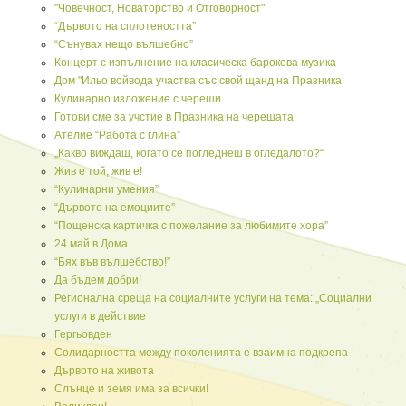
"Човечност, Новаторство и Отговорност"
“Дървото на сплотеността”
“Сънувах нещо вълшебно”
Концерт с изпълнение на класическа барокова музика
Дом "Ильо войвода участва със свой щанд на Празника
Кулинарно изложение с череши
Готови сме за учстие в Празника на черешата
Ателие “Работа с глина”
„Какво виждаш, когато се погледнеш в огледалото?“
Жив е той, жив е!
“Кулинарни умения”
“Дървото на емоциите”
“Пощенска картичка с пожелание за любимите хора”
24 май в Дома
“Бях във вълшебство!”
Да бъдем добри!
Регионална среща на социалните услуги на тема: „Социални
услуги в действие
Гергьовден
Солидарността между поколенията е взаимна подкрепа
Дървото на живота
Слънце и земя има за всички!