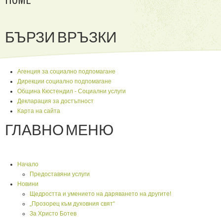
БЪРЗИ ВРЪЗКИ
Агенция за социално подпомагане
Дирекции социално подпомагане
Община Кюстендил - Социални услуги
Декларация за достъпност
Карта на сайта
ГЛАВНО МЕНЮ
Начало
Предоставяни услуги
Новини
Щедростта и умението на даряването на другите!
„Прозорец към духовния свят“
За Христо Ботев