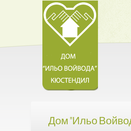
Дом "Ильо Войво