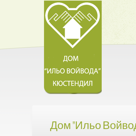
Дом "Ильо Войво