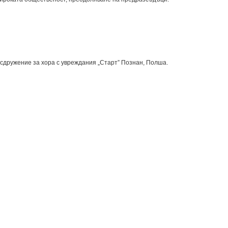
сдружение за хора с увреждания „Старт” Познан, Полша.