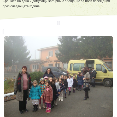
Срещата на деца и домуващи завърши с обещание за нови посещения
през следващата година.