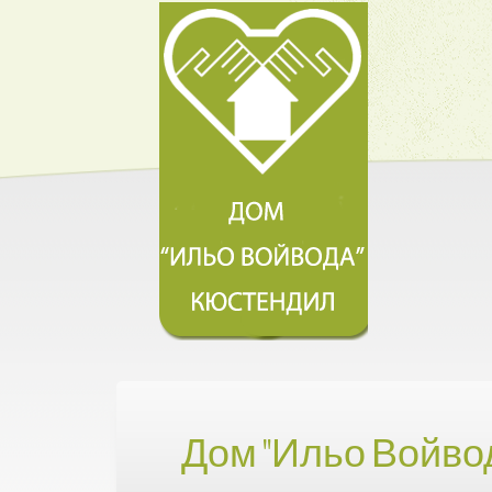
Дом "Ильо Войво