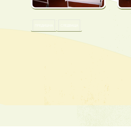
ПРЕДИШНА
СЛЕДВАЩА