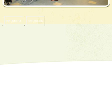
ПРЕДИШНА
СЛЕДВАЩА