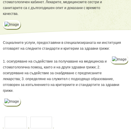
стоматологичен кабинет. Лекарите, медицинските сестри и
санитарите са с дългогодишен опит и доказани с времето
качества.
Социалните услуги, предоставяни в специализираната ни институция
отговарят на следните стандарти и критерии за здравни грижи:
1. осигуряване на съдействие за получаване на медицинска и
стоматологична помощ, както и на други здравни грижи; 2.
осигуряване на съдействие за снабдяване с предписаните
лекарства; 3. определяне на служител с подходящо образование,
отговорен за изпълнението на критериите и стандартите за здравни
грижи.
ПРЕДИШНА
СЛЕДВАЩА