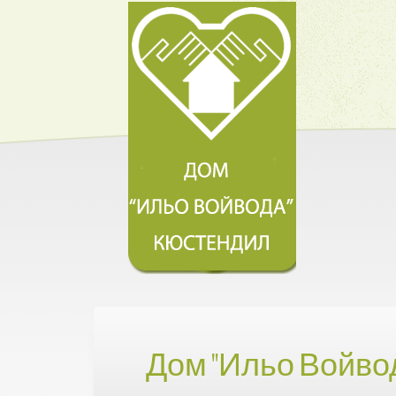
Дом "Ильо Войво