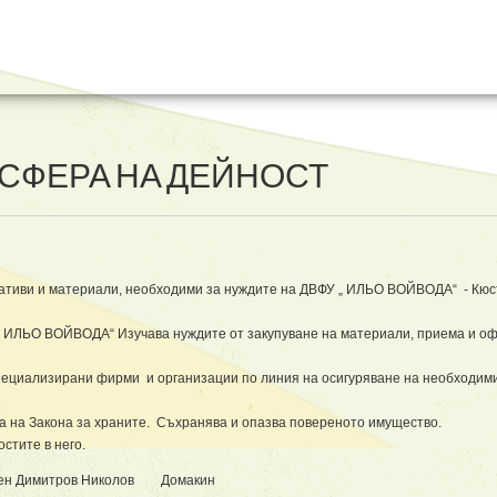
 СФЕРА НА ДЕЙНОСТ
умативи и материали, необходими за нуждите на ДВФУ „ ИЛЬО ВОЙВОДА“ - Кюс
.
 „ ИЛЬО ВОЙВОДА“ Изучава нуждите от закупуване на материали, приема и о
пециализирани фирми и организации по линия на осигуряване на необходими
а на Закона за храните. Съхранява и опазва повереното имущество.
стите в него.
ен Димитров Николов Домакин