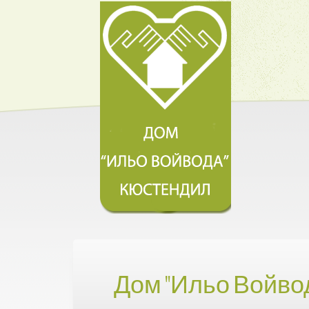
Дом "Ильо Войво