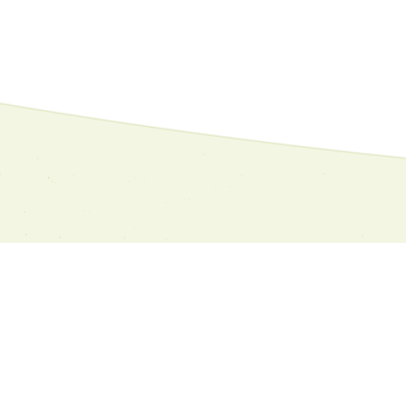
СЛЕДВАЙТЕ
НИ
е
Facebook
Google
луги
Twitter