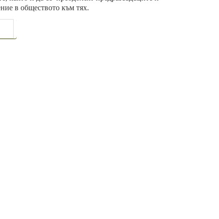
ние в обществото към тях.
АЩА