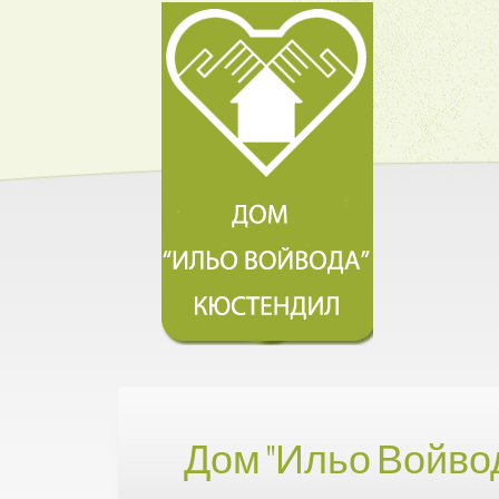
Дом "Ильо Войво