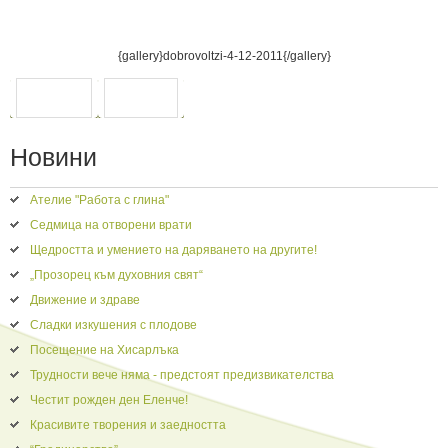
{gallery}dobrovoltzi-4-12-2011{/gallery}
ПРЕДИШНА
СЛЕДВАЩА
Новини
Ателие "Работа с глина"
Седмица на отворени врати
Щедростта и умението на даряването на другите!
„Прозорец към духовния свят“
Движение и здраве
Сладки изкушения с плодове
Посещение на Хисарлъка
Трудности вече няма - предстоят предизвикателства
Честит рожден ден Еленче!
Красивите творения и заедността