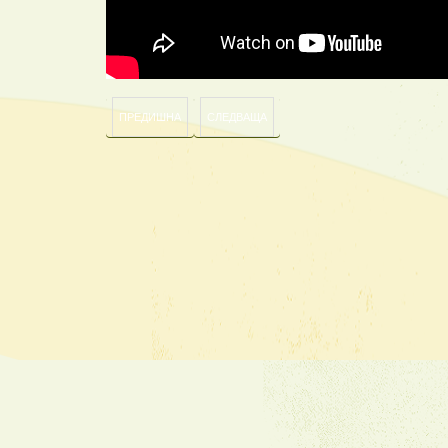
ПРЕДИШНА
СЛЕДВАЩА