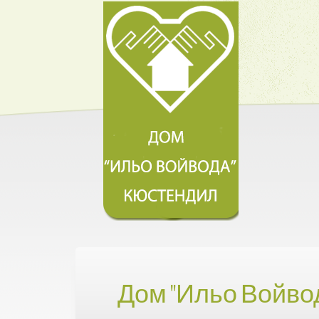
Дом "Ильо Войво