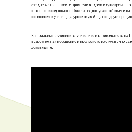
ежедневието на своите приятели от дома и едновременно с
от своето ежедневието. Накрая на „гостуването” всички си
посещения в училище, а уроците да бъдат по други предме
Благодарим на учениците, учителите и ръководството на 
възможност за посещение и проявеното изключително съ
домуващите.