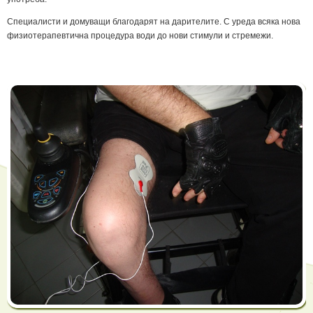
Специалисти и домуващи благодарят на дарителите. С уреда всяка нова
физиотерапевтична процедура води до нови стимули и стремежи.