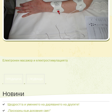
Електронен масажор и електростимулацията
ПРЕДИШНА
СЛЕДВАЩА
Новини
Щедростта и умението на даряването на другите!
„Прозорец към духовния свят“