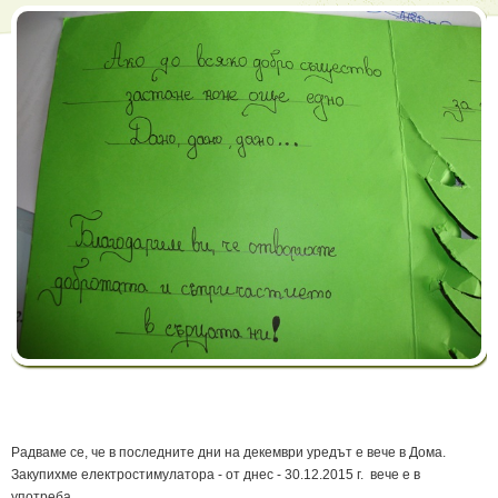
Радваме се, че в последните дни на декември уредът е вече в Дома.
Закупихме електростимулатора - от днес - 30.12.2015 г. вече е в
употреба.