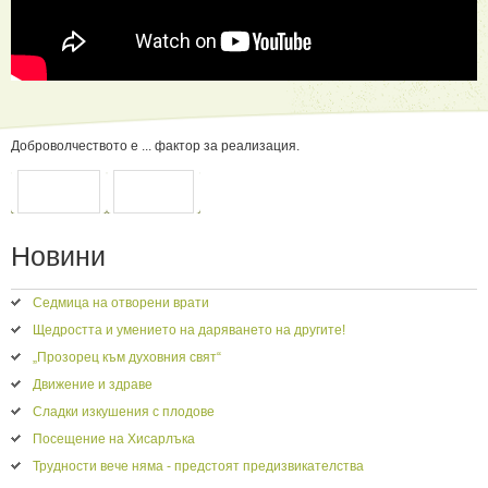
Доброволчеството е ... фактор за реализация.
ПРЕДИШНА
СЛЕДВАЩА
Новини
Седмица на отворени врати
Щедростта и умението на даряването на другите!
„Прозорец към духовния свят“
Движение и здраве
Сладки изкушения с плодове
Посещение на Хисарлъка
Трудности вече няма - предстоят предизвикателства