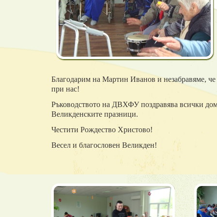
Благодарим на Мартин Иванов и незабравяме, че
при нас!
Ръководството на ДВХФУ поздравява всички до
Великденските празници.
Честити Рождество Христово!
Весел и благословен Великден!