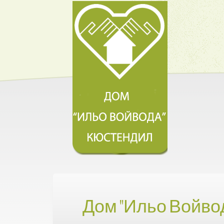
Дом "Ильо Войво