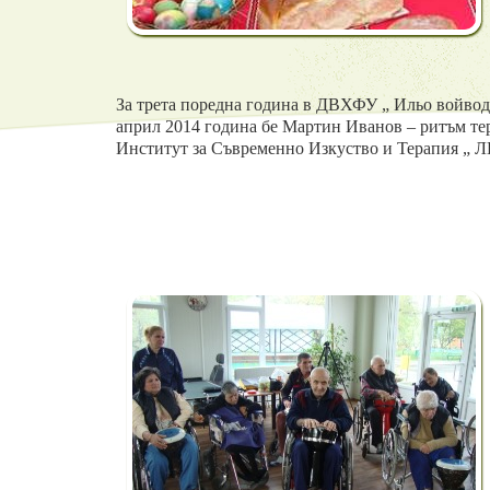
За трета поредна година в ДВХФУ „ Ильо войвод
април 2014 година бе Мартин Иванов – ритъм тер
Институт за Съвременно Изкуство и Терапия „ 