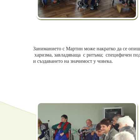
Заниманието с Мартин може накратко да се опиш
харизма, завладяваща с ритъма; специфичен по
и създаването на значимост у човека.