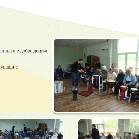
 винаги е добре дошъл
муващи с