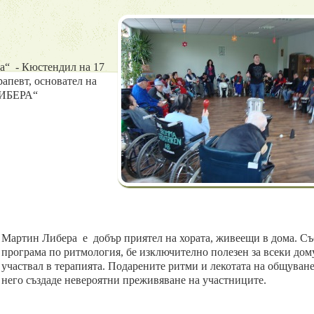
а“ - Кюстендил на 17
апевт, основател на
ЛИБЕРА“
Мартин Либера е добър приятел на хората, живеещи в дома. Съ
програма по ритмология, бе изключително полезен за всеки дом
участвал в терапията. Подарените ритми и лекотата на общуване
него създаде невероятни преживяване на участниците.