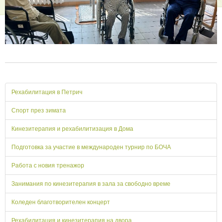
Рехабилитация в Петрич
Спорт през зимата
Кинезитерапия и рехабилитизация в Дома
Подготовка за участие в международен турнир по БОЧА
Работа с новия тренажор
Занимания по кинезитерапия в зала за свободно време
Коледен благотворителен концерт
Рехабилитация и кинезитерапия на двора