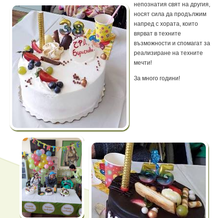
непознатия свят на другия,
носят сила да продължим
напред с хората, които
вярват в техните
възможности и спомагат за
реализиране на техните
мечти!
За много години!