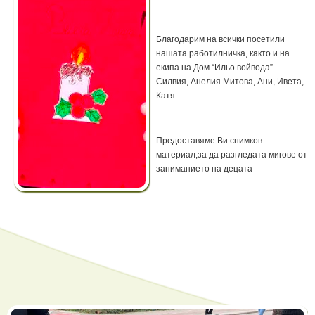
Благодарим на всички посетили
нашата работилничка, както и на
екипа на Дом “Ильо войвода” -
Силвия, Анелия Митова, Ани, Ивета,
Катя.
Предоставяме Ви снимков
материал,за да разгледата мигове от
заниманието на децата